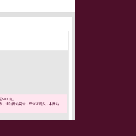
5000点。
号，通知网站网管，经查证属实，本网站