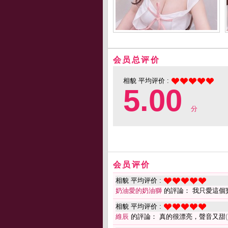
会员总评价
相貌 平均评价 :
5.00
分
会员评价
相貌 平均评价 :
奶油愛的奶油獅
的評論： 我只愛這個
相貌 平均评价 :
維辰
的評論： 真的很漂亮，聲音又甜