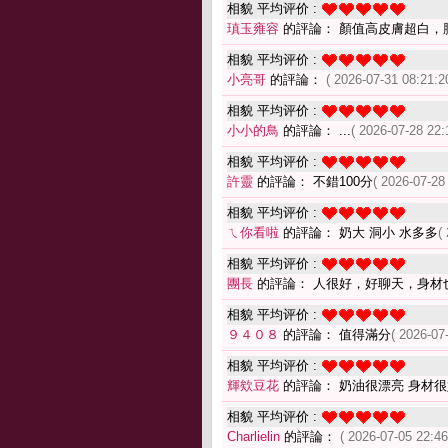
相貌 平均评价 :
瑱玉雍容
的評論： 顏值高皮膚超白，
相貌 平均评价 :
小亮哥
的評論：
( 2026-07-31 08:21:2
相貌 平均评价 :
小小的鳥
的評論： ...
( 2026-07-28 22:
相貌 平均评价 :
許靈
的評論： 不錯100分
( 2026-07-28
相貌 平均评价 :
ㄟ你看啦
的評論： 奶大 洞小 水多多
(
相貌 平均评价 :
團長
的評論： 人很好，好聊天，身材
相貌 平均评价 :
９４０８
的評論： 值得滿分
( 2026-07
相貌 平均评价 :
輝欸豆花
的評論： 奶油很漂亮 身材很
相貌 平均评价 :
Charlielin
的評論：
( 2026-07-05 22:46