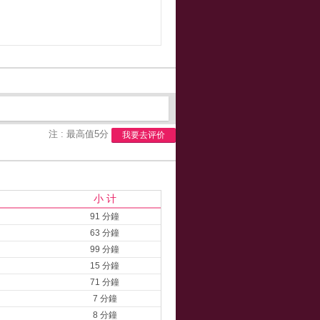
注 : 最高值5分
我要去评价
小 计
91 分鐘
63 分鐘
99 分鐘
15 分鐘
71 分鐘
7 分鐘
8 分鐘