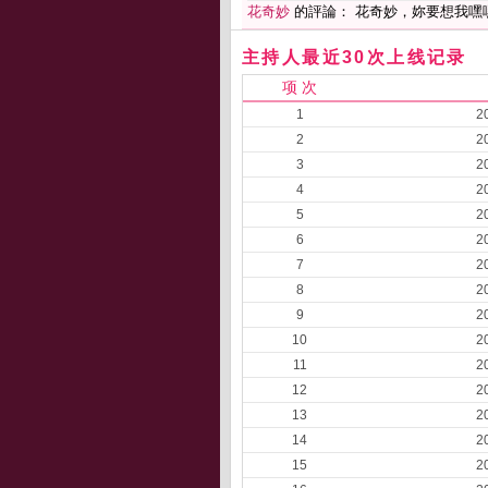
花奇妙
的評論： 花奇妙，妳要想我嘿
主持人最近30次上线记录
项 次
1
2
2
2
3
2
4
2
5
2
6
2
7
2
8
2
9
2
10
2
11
2
12
2
13
2
14
2
15
2