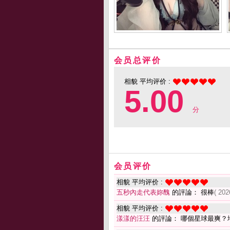
会员总评价
相貌 平均评价 :
5.00
分
会员评价
相貌 平均评价 :
五秒內走代表妳醜
的評論： 很棒
( 202
相貌 平均评价 :
漾漾的汪汪
的評論： 哪個星球最爽？地