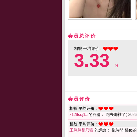
会员总评价
相貌 平均评价 :
3.33
分
会员评价
相貌 平均评价 :
x128sqj1a
的評論： 跑去哪裡了
( 2026
相貌 平均评价 :
王胖胖是只猫
的評論： 拖時間 裝傻