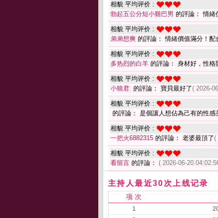
相貌 平均评价 :
勃起五公分短小雞巴男
的評論： 情緒
相貌 平均评价 :
弟弟想爽
的評論： 情緒價值滿分！配
相貌 平均评价 :
多热烈的白羊
的評論： 身材好，性格
相貌 平均评价 :
小狼君.
的評論： 寶貝最好了
( 2026-06
相貌 平均评价 :
的評論： 是個讓人想佔為己有的性感
相貌 平均评价 :
一把火6882315
的評論： 老婆最頂了
(
相貌 平均评价 :
看留言
的評論：
( 2026-06-20 04:02:5
主持人最近30次上线记录
项 次
1
2