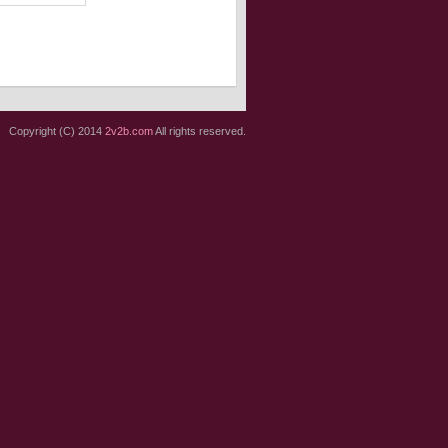
Copyright (C) 2014
2v2b.com
All rights reserved.