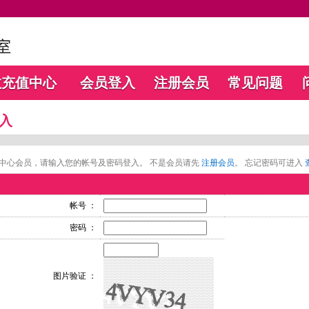
数充值中心
会员登入
注册会员
常见问题
入
中心会员，请输入您的帐号及密码登入。 不是会员请先
注册会员
。 忘记密码可进入
帐号 ：
密码 ：
图片验证 ：