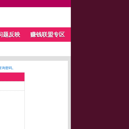
问题反映
赚钱联盟专区
查询密码。