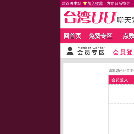
建议将本站
加入收藏
，方便日后找寻
回首页
免费专区
点
会员登
如果您已经是本
会员登入