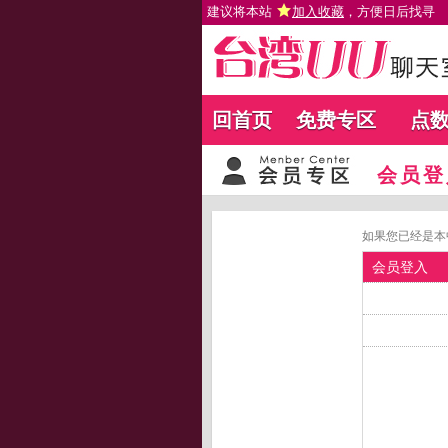
建议将本站
加入收藏
，方便日后找寻
回首页
免费专区
点
会员登
如果您已经是本
会员登入