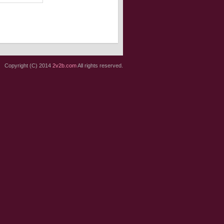
Copyright (C) 2014
2v2b.com
All rights reserved.