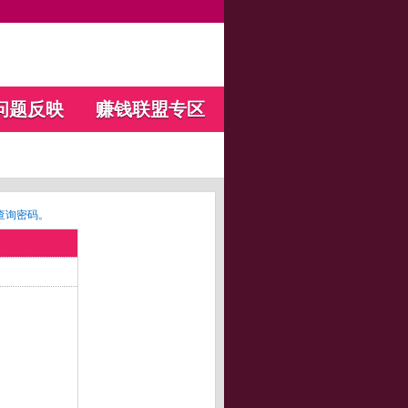
问题反映
赚钱联盟专区
查询密码。