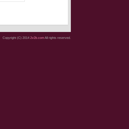
Copyright (C) 2014
2v2b.com
All rights reserved.