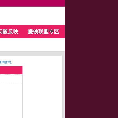
问题反映
赚钱联盟专区
查询密码。