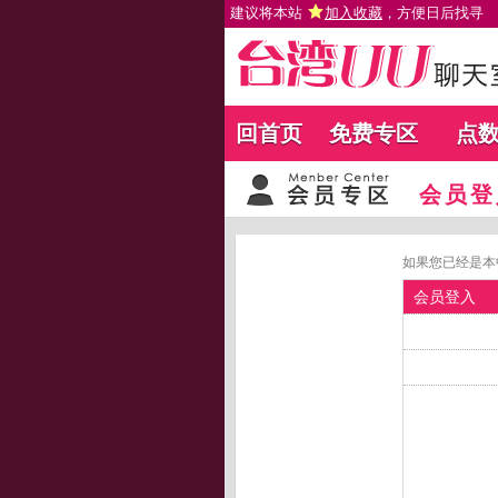
建议将本站
加入收藏
，方便日后找寻
回首页
免费专区
点
会员登
如果您已经是本
会员登入