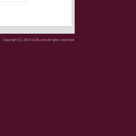
Copyright (C) 2014
2v2b.com
All rights reserved.