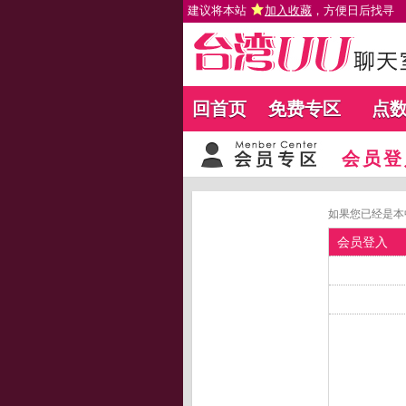
建议将本站
加入收藏
，方便日后找寻
回首页
免费专区
点
会员登
如果您已经是本
会员登入