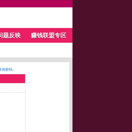
问题反映
赚钱联盟专区
查询密码。