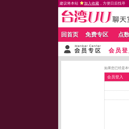
建议将本站
加入收藏
，方便日后找寻
回首页
免费专区
点
会员登
如果您已经是本
会员登入