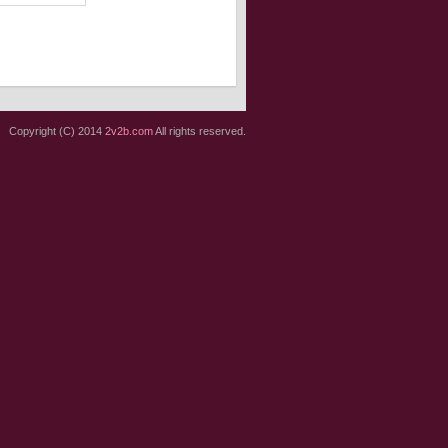
Copyright (C) 2014
2v2b.com
All rights reserved.