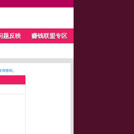
问题反映
赚钱联盟专区
查询密码。