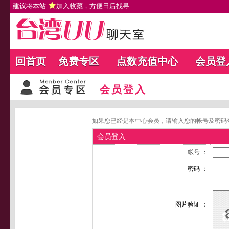
建议将本站
加入收藏
，方便日后找寻
回首页
免费专区
点数充值中心
会员登
会员登入
如果您已经是本中心会员，请输入您的帐号及密码
会员登入
帐号 ：
密码 ：
图片验证 ：